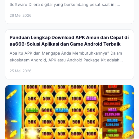
Software Di era digital yang berkembang pesat saat ini,
keamanan siber menjadi prioritas utama...
26 Mei 2026
Panduan Lengkap Download APK Aman dan Cepat di
aa666: Solusi Aplikasi dan Game Android Terbaik
Apa Itu APK dan Mengapa Anda Membutuhkannya? Dalam
ekosistem Android, APK atau Android Package Kit adalah
format file yang digunakan...
25 Mei 2026