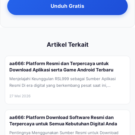
Unduh Gratis
Artikel Terkait
aa666: Platform Resmi dan Terpercaya untuk
Download Aplikasi serta Game Android Terbaru
Menjelajahi Keunggulan RSL999 sebagai Sumber Aplikasi
Resmi Di era digital yang berkembang pesat saat ini,
kebutuhan akan perangkat lunak dan...
27 Mei 2026
aa666: Platform Download Software Resmi dan
Terpercaya untuk Semua Kebutuhan Digital Anda
Pentingnya Menggunakan Sumber Resmi untuk Download