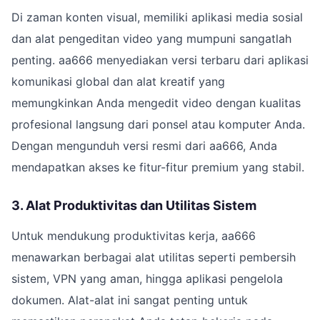
Di zaman konten visual, memiliki aplikasi media sosial
dan alat pengeditan video yang mumpuni sangatlah
penting. aa666 menyediakan versi terbaru dari aplikasi
komunikasi global dan alat kreatif yang
memungkinkan Anda mengedit video dengan kualitas
profesional langsung dari ponsel atau komputer Anda.
Dengan mengunduh versi resmi dari aa666, Anda
mendapatkan akses ke fitur-fitur premium yang stabil.
3. Alat Produktivitas dan Utilitas Sistem
Untuk mendukung produktivitas kerja, aa666
menawarkan berbagai alat utilitas seperti pembersih
sistem, VPN yang aman, hingga aplikasi pengelola
dokumen. Alat-alat ini sangat penting untuk