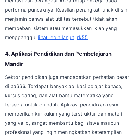
memastikan perangkat Anda tetap bekerja pada
performa puncaknya. Keaslian perangkat lunak di sini
menjamin bahwa alat utilitas tersebut tidak akan
membebani sistem atau memasukkan iklan yang
mengganggu.
lihat lebih lanjut
.
rk55
.
4. Aplikasi Pendidikan dan Pembelajaran
Mandiri
Sektor pendidikan juga mendapatkan perhatian besar
di aa666. Terdapat banyak aplikasi belajar bahasa,
kursus daring, dan alat bantu matematika yang
tersedia untuk diunduh. Aplikasi pendidikan resmi
memberikan kurikulum yang terstruktur dan materi
yang valid, sangat membantu bagi siswa maupun
profesional yang ingin meningkatkan keterampilan