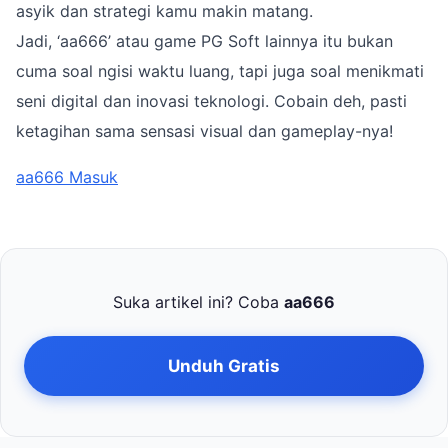
asyik dan strategi kamu makin matang.
Jadi, ‘aa666’ atau game PG Soft lainnya itu bukan
cuma soal ngisi waktu luang, tapi juga soal menikmati
seni digital dan inovasi teknologi. Cobain deh, pasti
ketagihan sama sensasi visual dan gameplay-nya!
aa666 Masuk
Suka artikel ini? Coba
aa666
Unduh Gratis