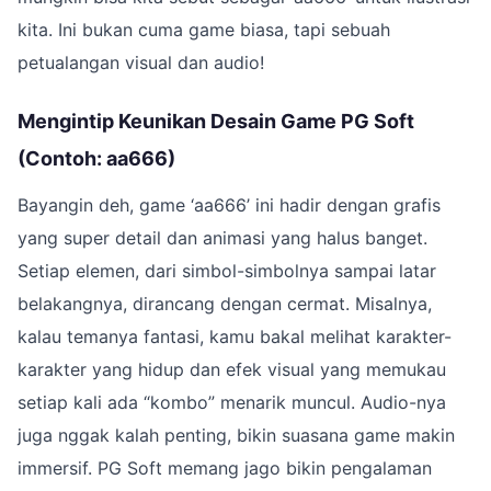
kita. Ini bukan cuma game biasa, tapi sebuah
petualangan visual dan audio!
Mengintip Keunikan Desain Game PG Soft
(Contoh: aa666)
Bayangin deh, game ‘aa666’ ini hadir dengan grafis
yang super detail dan animasi yang halus banget.
Setiap elemen, dari simbol-simbolnya sampai latar
belakangnya, dirancang dengan cermat. Misalnya,
kalau temanya fantasi, kamu bakal melihat karakter-
karakter yang hidup dan efek visual yang memukau
setiap kali ada “kombo” menarik muncul. Audio-nya
juga nggak kalah penting, bikin suasana game makin
immersif. PG Soft memang jago bikin pengalaman