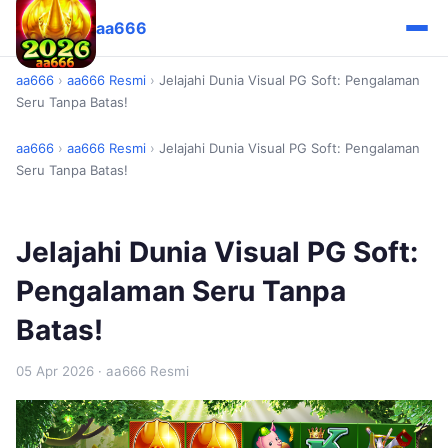
aa666
aa666
›
aa666 Resmi
›
Jelajahi Dunia Visual PG Soft: Pengalaman
Seru Tanpa Batas!
aa666
›
aa666 Resmi
›
Jelajahi Dunia Visual PG Soft: Pengalaman
Seru Tanpa Batas!
Jelajahi Dunia Visual PG Soft:
Pengalaman Seru Tanpa
Batas!
05 Apr 2026
· aa666 Resmi