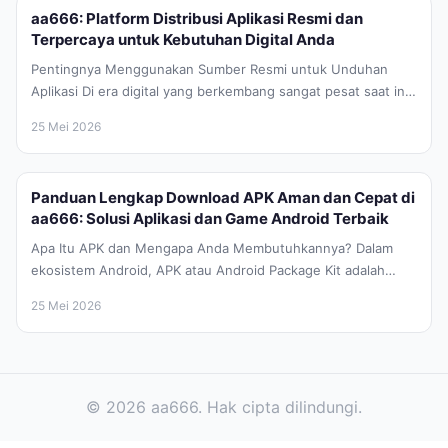
aa666: Platform Distribusi Aplikasi Resmi dan
Terpercaya untuk Kebutuhan Digital Anda
Pentingnya Menggunakan Sumber Resmi untuk Unduhan
Aplikasi Di era digital yang berkembang sangat pesat saat ini,
kebutuhan akan perangkat lunak...
25 Mei 2026
Panduan Lengkap Download APK Aman dan Cepat di
aa666: Solusi Aplikasi dan Game Android Terbaik
Apa Itu APK dan Mengapa Anda Membutuhkannya? Dalam
ekosistem Android, APK atau Android Package Kit adalah
format file yang digunakan...
25 Mei 2026
© 2026 aa666. Hak cipta dilindungi.