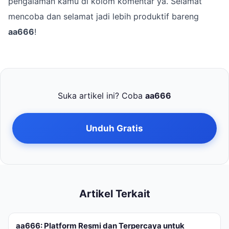
pengalaman kamu di kolom komentar ya. Selamat
mencoba dan selamat jadi lebih produktif bareng
aa666
!
Suka artikel ini? Coba
aa666
Unduh Gratis
Artikel Terkait
aa666: Platform Resmi dan Terpercaya untuk