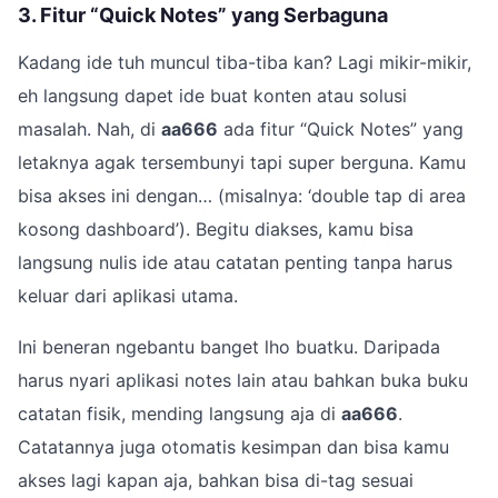
3. Fitur “Quick Notes” yang Serbaguna
Kadang ide tuh muncul tiba-tiba kan? Lagi mikir-mikir,
eh langsung dapet ide buat konten atau solusi
masalah. Nah, di
aa666
ada fitur “Quick Notes” yang
letaknya agak tersembunyi tapi super berguna. Kamu
bisa akses ini dengan… (misalnya: ‘double tap di area
kosong dashboard’). Begitu diakses, kamu bisa
langsung nulis ide atau catatan penting tanpa harus
keluar dari aplikasi utama.
Ini beneran ngebantu banget lho buatku. Daripada
harus nyari aplikasi notes lain atau bahkan buka buku
catatan fisik, mending langsung aja di
aa666
.
Catatannya juga otomatis kesimpan dan bisa kamu
akses lagi kapan aja, bahkan bisa di-tag sesuai