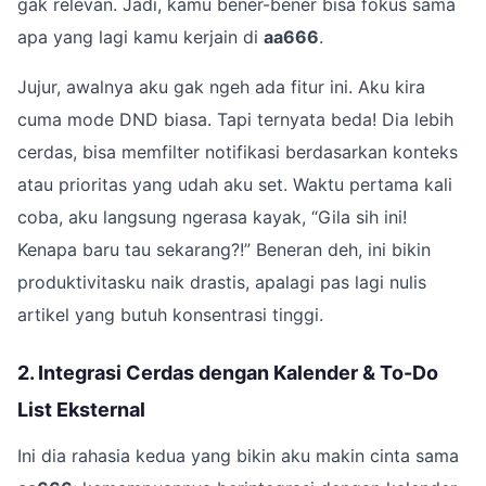
gak relevan. Jadi, kamu bener-bener bisa fokus sama
apa yang lagi kamu kerjain di
aa666
.
Jujur, awalnya aku gak ngeh ada fitur ini. Aku kira
cuma mode DND biasa. Tapi ternyata beda! Dia lebih
cerdas, bisa memfilter notifikasi berdasarkan konteks
atau prioritas yang udah aku set. Waktu pertama kali
coba, aku langsung ngerasa kayak, “Gila sih ini!
Kenapa baru tau sekarang?!” Beneran deh, ini bikin
produktivitasku naik drastis, apalagi pas lagi nulis
artikel yang butuh konsentrasi tinggi.
2. Integrasi Cerdas dengan Kalender & To-Do
List Eksternal
Ini dia rahasia kedua yang bikin aku makin cinta sama