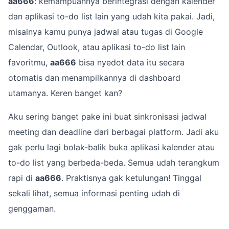
aa666
: kemampuannya berintegrasi dengan kalender
dan aplikasi to-do list lain yang udah kita pakai. Jadi,
misalnya kamu punya jadwal atau tugas di Google
Calendar, Outlook, atau aplikasi to-do list lain
favoritmu,
aa666
bisa nyedot data itu secara
otomatis dan menampilkannya di dashboard
utamanya. Keren banget kan?
Aku sering banget pake ini buat sinkronisasi jadwal
meeting dan deadline dari berbagai platform. Jadi aku
gak perlu lagi bolak-balik buka aplikasi kalender atau
to-do list yang berbeda-beda. Semua udah terangkum
rapi di
aa666
. Praktisnya gak ketulungan! Tinggal
sekali lihat, semua informasi penting udah di
genggaman.