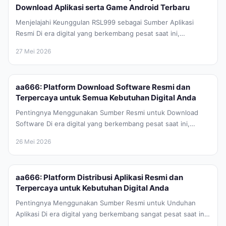
Download Aplikasi serta Game Android Terbaru
Menjelajahi Keunggulan RSL999 sebagai Sumber Aplikasi
Resmi Di era digital yang berkembang pesat saat ini,
kebutuhan akan perangkat lunak dan...
27 Mei 2026
aa666: Platform Download Software Resmi dan
Terpercaya untuk Semua Kebutuhan Digital Anda
Pentingnya Menggunakan Sumber Resmi untuk Download
Software Di era digital yang berkembang pesat saat ini,
keamanan siber menjadi prioritas utama...
26 Mei 2026
aa666: Platform Distribusi Aplikasi Resmi dan
Terpercaya untuk Kebutuhan Digital Anda
Pentingnya Menggunakan Sumber Resmi untuk Unduhan
Aplikasi Di era digital yang berkembang sangat pesat saat ini,
kebutuhan akan perangkat lunak...