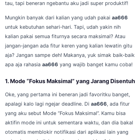
tau, tapi beneran ngebantu aku jadi super produktif!
Mungkin banyak dari kalian yang udah pakai
aa666
untuk kebutuhan sehari-hari. Tapi, udah yakin nih
kalian pakai semua fiturnya secara maksimal? Atau
jangan-jangan ada fitur keren yang kalian lewatin gitu
aja? Jangan sampe deh! Makanya, yuk simak baik-baik
apa aja rahasia
aa666
yang wajib banget kamu coba!
1. Mode “Fokus Maksimal” yang Jarang Disentuh
Oke, yang pertama ini beneran jadi favoritku banget,
apalagi kalo lagi ngejar deadline. Di
aa666
, ada fitur
yang aku sebut Mode “Fokus Maksimal”. Kamu bisa
aktifin mode ini untuk sementara waktu, dan dia bakal
otomatis memblokir notifikasi dari aplikasi lain yang