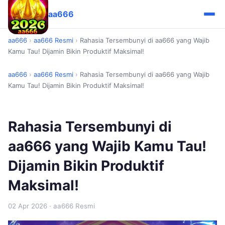
aa666
aa666
›
aa666 Resmi
›
Rahasia Tersembunyi di aa666 yang Wajib
Kamu Tau! Dijamin Bikin Produktif Maksimal!
aa666
›
aa666 Resmi
›
Rahasia Tersembunyi di aa666 yang Wajib
Kamu Tau! Dijamin Bikin Produktif Maksimal!
Rahasia Tersembunyi di
aa666 yang Wajib Kamu Tau!
Dijamin Bikin Produktif
Maksimal!
02 Apr 2026
· aa666 Resmi